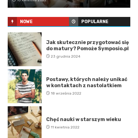
10 kwietnia 2022
NOWE
POPULARNE
Jak skutecznie przygotować się
do matury? Pomoże Symposio.pl
23 grudnia 2024
Postawy, których należy unikać
w kontaktach z nastolatkiem
18 września 2022
Chęć nauki w starszym wieku
11 kwietnia 2022