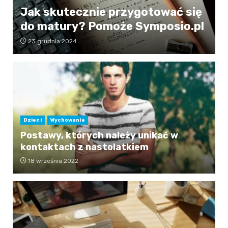
Jak skutecznie przygotować się
do matury? Pomoże Symposio.pl
23 grudnia 2024
Dzieci
Wychowanie
Postawy, których należy unikać w
kontaktach z nastolatkiem
18 września 2022