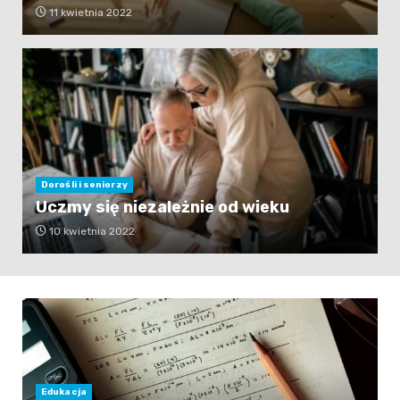
11 kwietnia 2022
Dorośli i seniorzy
Uczmy się niezależnie od wieku
10 kwietnia 2022
Edukacja