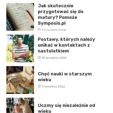
Jak skutecznie
przygotować się do
matury? Pomoże
Symposio.pl
23 grudnia 2024
Postawy, których należy
unikać w kontaktach z
nastolatkiem
18 września 2022
Chęć nauki w starszym
wieku
11 kwietnia 2022
Uczmy się niezależnie od
wieku