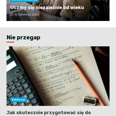
Uczmy się niezależnie od wieku
10 kwietnia 2022
Nie przegap
Edukacja
Jak skutecznie przygotować się do