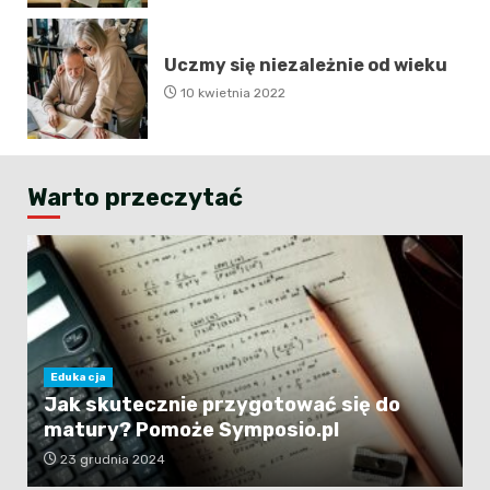
Uczmy się niezależnie od wieku
10 kwietnia 2022
Warto przeczytać
Edukacja
Jak skutecznie przygotować się do
matury? Pomoże Symposio.pl
23 grudnia 2024