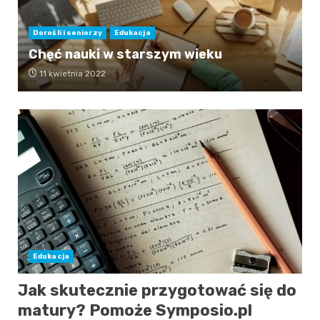
Dorośli i seniorzy
Edukacja
Chęć nauki w starszym wieku
11 kwietnia 2022
Edukacja
Jak skutecznie przygotować się do
matury? Pomoże Symposio.pl