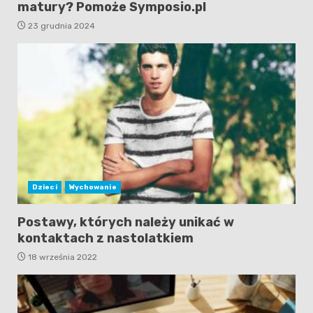
matury? Pomoże Symposio.pl
23 grudnia 2024
Dzieci
Wychowanie
Postawy, których należy unikać w
kontaktach z nastolatkiem
18 września 2022