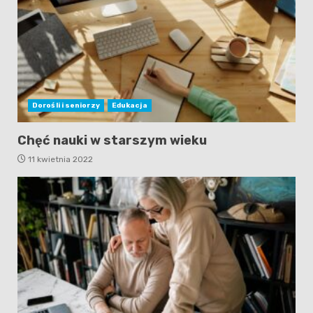
Dorośli i seniorzy
Edukacja
Chęć nauki w starszym wieku
11 kwietnia 2022